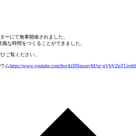
ンターにて無事開催されました。
意義な時間をつくることができました。
ぜひご覧ください。
ジウム
https://www.youtube.com/live/kfJINnxurvM?si=gVbVZpTUro