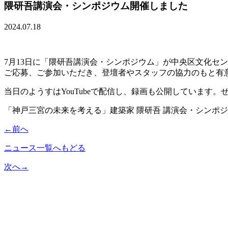
隈研吾講演会・シンポジウム開催しました
2024.07.18
7月13日に「隈研吾講演会・シンポジウム」が中央区文化セ
ご応募、ご参加いただき、登壇者やスタッフの協力のもと有
当日のようすはYouTubeで配信し、録画も公開しています。
「神戸三宮の未来を考える」建築家 隈研吾 講演会・シンポ
←
前へ
ニュース一覧へもどる
次へ
→