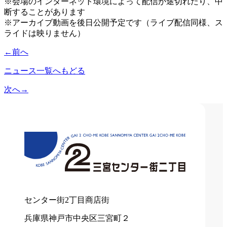
※会場のインターネット環境によって配信が途切れたり、中
断することがあります
※アーカイブ動画を後日公開予定です（ライブ配信同様、ス
ライドは映りません）
←
前へ
ニュース一覧へもどる
次へ
→
センター街2丁目商店街
兵庫県神戸市中央区三宮町２