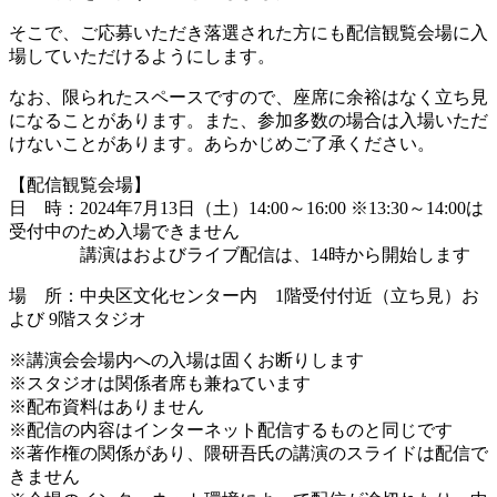
そこで、ご応募いただき落選された方にも配信観覧会場に入
場していただけるようにします。
なお、限られたスペースですので、座席に余裕はなく立ち見
になることがあります。また、参加多数の場合は入場いただ
けないことがあります。あらかじめご了承ください。
【配信観覧会場】
日 時：2024年7月13日（土）14:00～16:00 ※13:30～14:00は
受付中のため入場できません
講演はおよびライブ配信は、14時から開始します
場 所：中央区文化センター内 1階受付付近（立ち見）お
よび 9階スタジオ
※講演会会場内への入場は固くお断りします
※スタジオは関係者席も兼ねています
※配布資料はありません
※配信の内容はインターネット配信するものと同じです
※著作権の関係があり、隈研吾氏の講演のスライドは配信で
きません