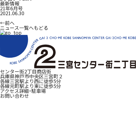
最新情報
21年6月号
2021.06.30
←
前へ
ニュース一覧へもどる
センター街2丁目商店街
兵庫県神戸市中央区三宮町２
各線三宮駅より西に徒歩5分
各線元町駅より東に徒歩5分
アクセス詳細・駐車場
お問い合わせ