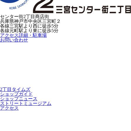
センター街2丁目商店街
兵庫県神戸市中央区三宮町２
各線三宮駅より西に徒歩5分
各線元町駅より東に徒歩5分
アクセス詳細・駐車場
お問い合わせ
2丁目タイムズ
ショップガイド
ショップニュース
ストリートミュージアム
アクセス