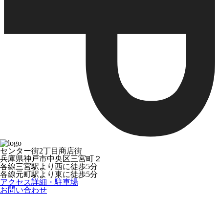
センター街2丁目商店街
兵庫県神戸市中央区三宮町２
各線三宮駅より西に徒歩5分
各線元町駅より東に徒歩5分
アクセス詳細・駐車場
お問い合わせ