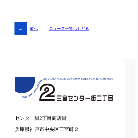
←
前へ
ニュース一覧へもどる
センター街2丁目商店街
兵庫県神戸市中央区三宮町２