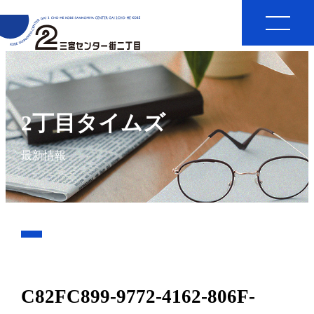
2丁目タイムズ
最新情報
C82FC899-9772-4162-806F-