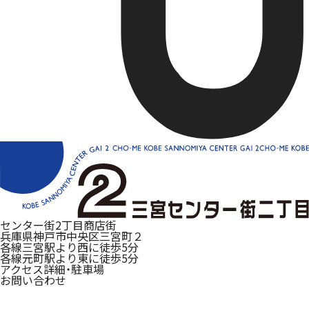
センター街2丁目商店街
兵庫県神戸市中央区三宮町２
各線三宮駅より西に徒歩5分
各線元町駅より東に徒歩5分
アクセス詳細・駐車場
お問い合わせ