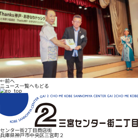
←
前へ
ニュース一覧へもどる
センター街2丁目商店街
兵庫県神戸市中央区三宮町２