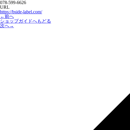
078-599-6626
URL
https://bside-label.com/
←
前へ
ショップガイドへもどる
次へ
→