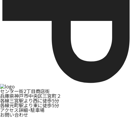
センター街2丁目商店街
兵庫県神戸市中央区三宮町２
各線三宮駅より西に徒歩5分
各線元町駅より東に徒歩5分
アクセス詳細・駐車場
お問い合わせ