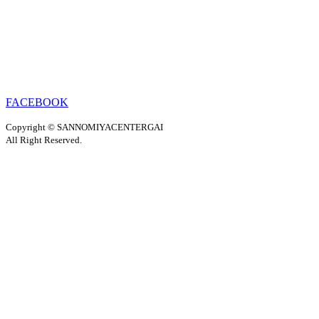
FACEBOOK
Copyright © SANNOMIYACENTERGAI
All Right Reserved.