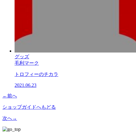
グッズ
毛利マーク
トロフィーのチカラ
2021.06.23
←
前へ
ショップガイドへもどる
次へ
→