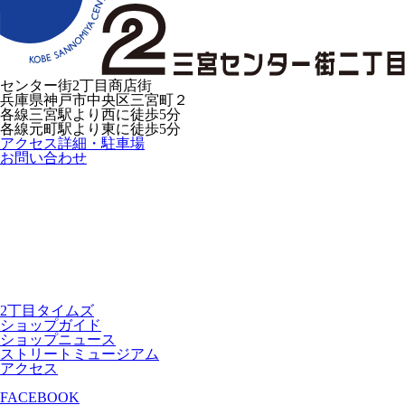
センター街2丁目商店街
兵庫県神戸市中央区三宮町２
各線三宮駅より西に徒歩5分
各線元町駅より東に徒歩5分
アクセス詳細・駐車場
お問い合わせ
2丁目タイムズ
ショップガイド
ショップニュース
ストリートミュージアム
アクセス
FACEBOOK