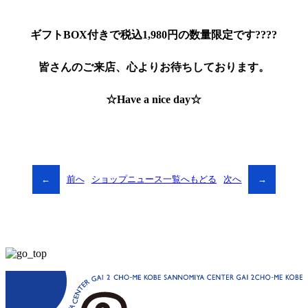
ギフトBOX付きで税込1,980円の数量限定です????
皆さんのご来店、心よりお待ちしております。
☆Have a nice day☆
←
前へ
ショップニュース一覧へもどる
次へ
→