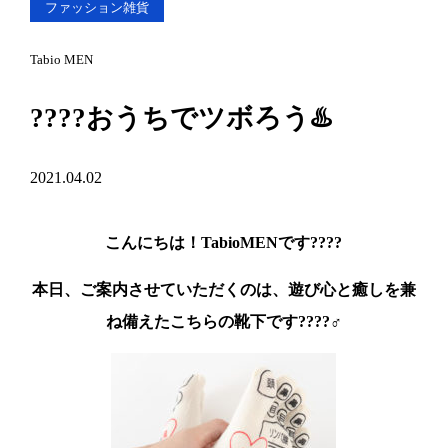
ファッション雑貨
Tabio MEN
????おうちでツボろう♨️
2021.04.02
こんにちは！
TabioMENです????
本日、ご案内させていただくのは、
遊び心と癒しを兼
ね備えたこちらの靴下です????‍♂️