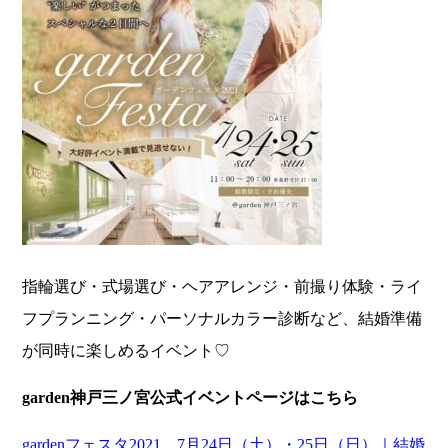
指輪選び・式場選び・ヘアアレンジ・前撮り体験・ライ
フプランニング・パーソナルカラー診断など、結婚準備
が同時に楽しめるイベント♡
garden神戸三ノ宮公式イベントページはこちら
gardenフェスタ2021 7月24日（土）・25日（日）｜結婚