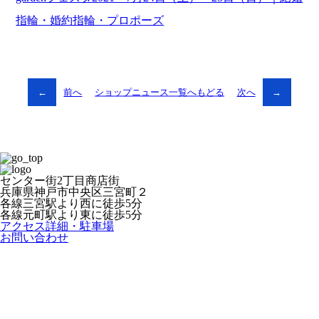
指輪・婚約指輪・プロポーズ
←
前へ
ショップニュース一覧へもどる
次へ
→
センター街2丁目商店街
兵庫県神戸市中央区三宮町２
各線三宮駅より西に徒歩5分
各線元町駅より東に徒歩5分
アクセス詳細・駐車場
お問い合わせ