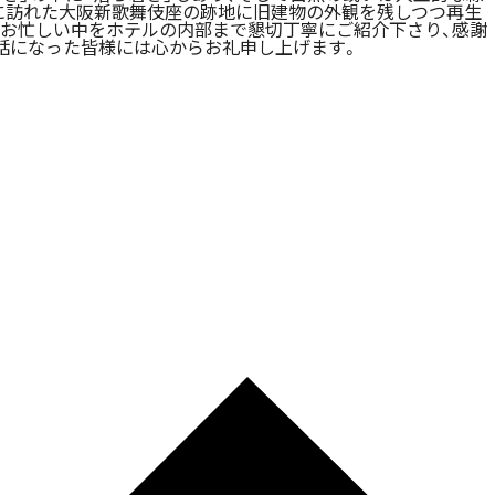
に訪れた大阪新歌舞伎座の跡地に旧建物の外観を残しつつ再生
お忙しい中をホテルの内部まで懇切丁寧にご紹介下さり、感謝
話になった皆様には心からお礼申し上げます。