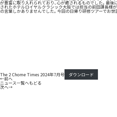
が豊富に取り入れられており、心が癒されるものでした。最後
されたホテルロイヤルクラシック大阪では担当の前田課長様が
の言葉しかありませんでした。今回の日帰り研修ツアーでお世
The 2 Chome Times 2024年7月号
ダウンロード
←
前へ
ニュース一覧へもどる
次へ
→