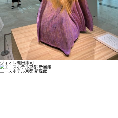
ヴィオレ棚田康司
エースホテル京都 新風館