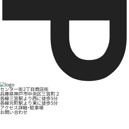
センター街2丁目商店街
兵庫県神戸市中央区三宮町２
各線三宮駅より西に徒歩5分
各線元町駅より東に徒歩5分
アクセス詳細・駐車場
お問い合わせ