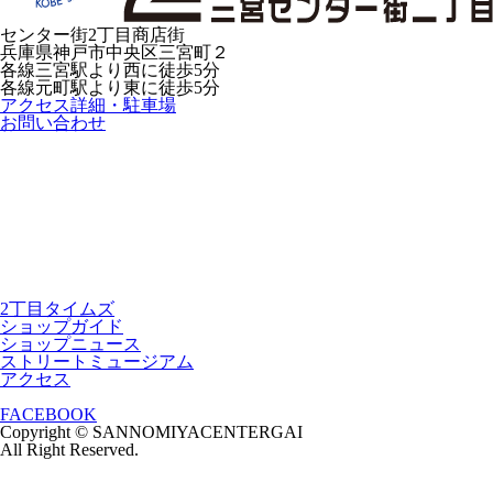
センター街2丁目商店街
兵庫県神戸市中央区三宮町２
各線三宮駅より西に徒歩5分
各線元町駅より東に徒歩5分
アクセス詳細・駐車場
お問い合わせ
2丁目タイムズ
ショップガイド
ショップニュース
ストリートミュージアム
アクセス
FACEBOOK
Copyright © SANNOMIYACENTERGAI
All Right Reserved.