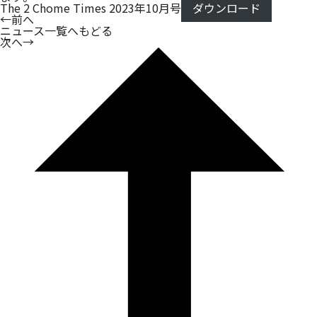
The 2 Chome Times 2023年10月号
ダウンロード
←
前へ
ニュース一覧へもどる
次へ
→