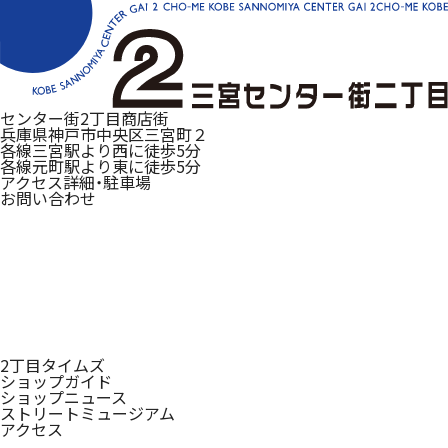
センター街2丁目商店街
兵庫県神戸市中央区三宮町２
各線三宮駅より西に徒歩5分
各線元町駅より東に徒歩5分
アクセス詳細・駐車場
お問い合わせ
2丁目タイムズ
ショップガイド
ショップニュース
ストリートミュージアム
アクセス