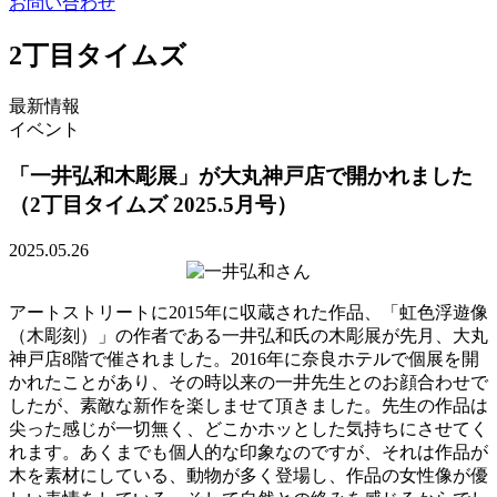
お問い合わせ
2丁目タイムズ
最新情報
イベント
「一井弘和木彫展」が大丸神戸店で開かれました
（2丁目タイムズ 2025.5月号）
2025.05.26
アートストリートに2015年に収蔵された作品、「虹色浮遊像
（木彫刻）」の作者である一井弘和氏の木彫展が先月、大丸
神戸店8階で催されました。2016年に奈良ホテルで個展を開
かれたことがあり、その時以来の一井先生とのお顔合わせで
したが、素敵な新作を楽しませて頂きました。先生の作品は
尖った感じが一切無く、どこかホッとした気持ちにさせてく
れます。あくまでも個人的な印象なのですが、それは作品が
木を素材にしている、動物が多く登場し、作品の女性像が優